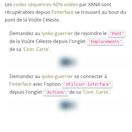
Les
codes séquences ADN volées
par XANA sont
récupérables depuis l'
interface
se trouvant au bout du
pont de la Voûte Céleste.
Demandez au
lyoko-guerrier
de rejoindre le
'Pont'
de la Voûte Céleste depuis l'onglet
'Emplacements'
de sa
'Com. Carte'
.
Demandez au
lyoko-guerrier
se connecter à
l'
interface
avec l'option
'Utiliser Interface'
depuis l'onglet
de sa
'Com. Carte'
.
'Actions'