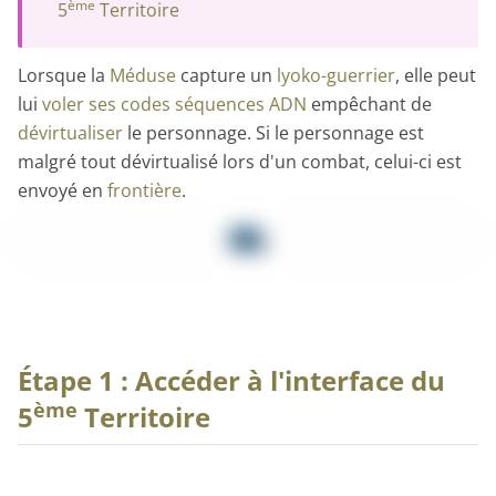
ème
5
Territoire
Lorsque la
Méduse
capture un
lyoko-guerrier
, elle peut
lui
voler ses codes séquences ADN
empêchant de
dévirtualiser
le personnage. Si le personnage est
malgré tout dévirtualisé lors d'un combat, celui-ci est
envoyé en
frontière
.
Étape 1 : Accéder à l'interface du
ème
5
Territoire