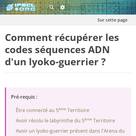
Sur cette page
Comment récupérer les
codes séquences ADN
d'un lyoko-guerrier ?
Pré-requis :
ème
Être connecté au 5
Territoire
ème
Avoir résolu le labyrinthe du 5
Territoire
Avoir un lyoko-guerrier présent dans l'Arena du