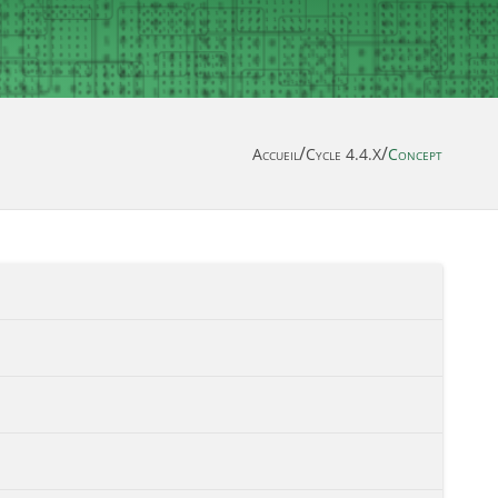
/
/
Accueil
Cycle 4.4.X
Concept