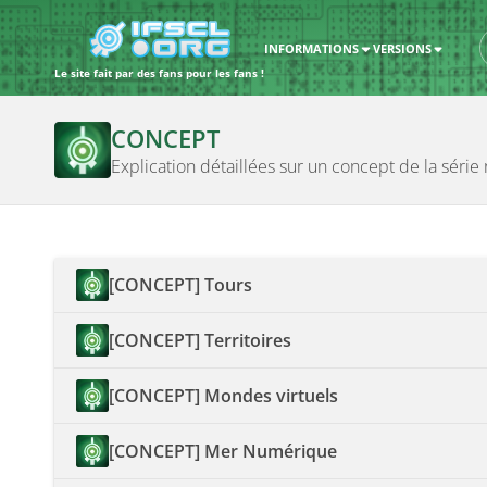
INFORMATIONS
VERSIONS
Le site fait par des fans pour les fans !
CONCEPT
Explication détaillées sur un concept de la série r
[CONCEPT] Tours
[CONCEPT] Territoires
[CONCEPT] Mondes virtuels
[CONCEPT] Mer Numérique