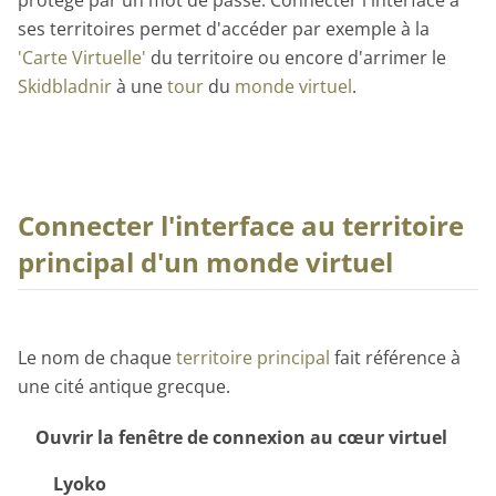
protégé par un mot de passe. Connecter l'interface à
ses territoires permet d'accéder par exemple à la
'Carte Virtuelle'
du territoire ou encore d'arrimer le
Skidbladnir
à une
tour
du
monde virtuel
.
Connecter l'interface au territoire
principal d'un monde virtuel
Le nom de chaque
territoire principal
fait référence à
une cité antique grecque.
Ouvrir la fenêtre de connexion au cœur virtuel
Lyoko