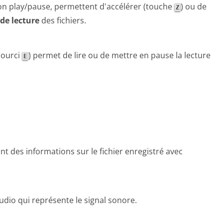
on play/pause, permettent d'accélérer (touche
) ou de
Z
 de lecture
des fichiers.
courci
) permet de lire ou de mettre en pause la lecture
E
t des informations sur le fichier enregistré avec
udio qui représente le signal sonore.