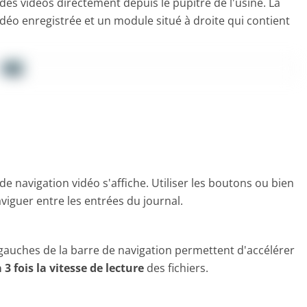
des vidéos directement depuis le pupitre de l'usine. La
idéo enregistrée et un module situé à droite qui contient
de navigation vidéo s'affiche. Utiliser les boutons ou bien
naviguer entre les entrées du journal.
 gauches de la barre de navigation permettent d'accélérer
 3 fois la vitesse de lecture
des fichiers.