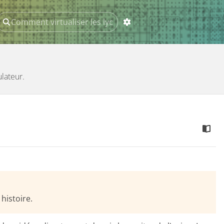
ulateur.
histoire.