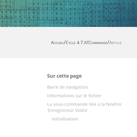
/
/
/
Accueil
Cycle 4.7.X
Commande
Article
Sur cette page
Barre de navigation
Informations sur le fichier
La sous-commande liée à la fenêtre
'Enregistreur Vidéo'
Initialisation