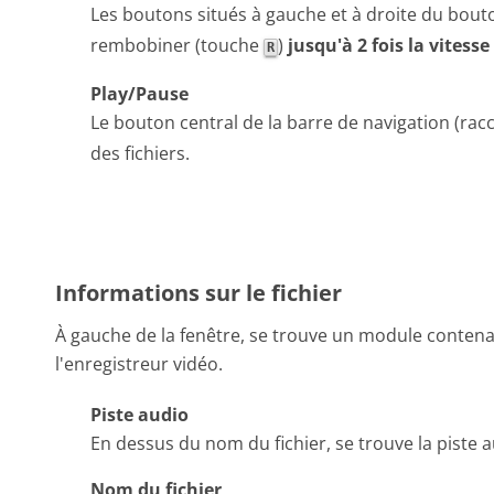
Les boutons situés à gauche et à droite du bout
rembobiner (touche
)
jusqu'à 2 fois la vitesse
R
Play/Pause
Le bouton central de la barre de navigation (rac
des fichiers.
Informations sur le fichier
À gauche de la fenêtre, se trouve un module contenan
l'enregistreur vidéo.
Piste audio
En dessus du nom du fichier, se trouve la piste a
Nom du fichier