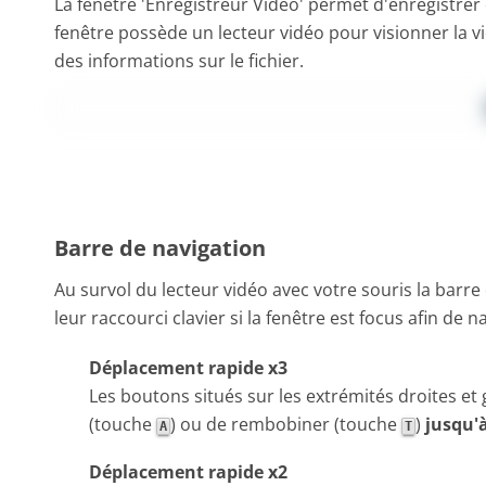
La fenêtre 'Enregistreur Vidéo' permet d'enregistrer 
fenêtre possède un lecteur vidéo pour visionner la v
des informations sur le fichier.
Barre de navigation
Au survol du lecteur vidéo avec votre souris la barre 
leur raccourci clavier si la fenêtre est focus afin de 
Déplacement rapide x3
Les boutons situés sur les extrémités droites et
(touche
) ou de rembobiner (touche
)
jusqu'à
A
T
Déplacement rapide x2