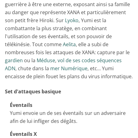
guerrière à être une externe, exposant ainsi sa famille
au danger que représente XANA et particulièrement
son petit frère Hiroki. Sur
Lyoko
, Yumi est la
combattante la plus stratège, en combinant
l'utilisation de ses éventails, et son pouvoir de
télékinésie. Tout comme
Aelita
, elle a subi de
nombreuses fois les attaques de XANA: capture par le
gardien
ou la
Méduse
,
vol de ses codes séquences
ADN
, chute dans la
mer Numérique
, etc… Yumi
encaisse de plein fouet les plans du virus informatique.
Set d'attaques basique
Éventails
Yumi envoie un de ses éventails sur un adversaire
afin de lui infliger des dégâts.
Éventails X