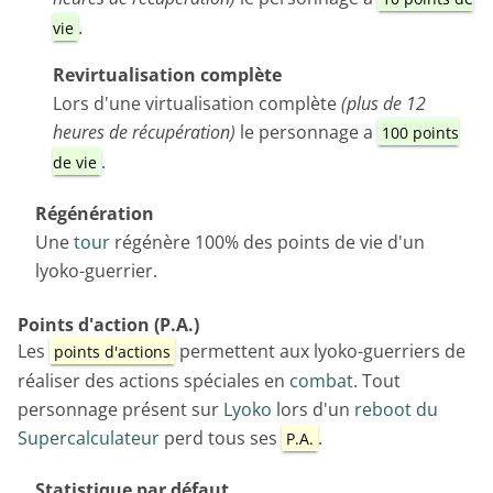
.
vie
Revirtualisation complète
Lors d'une virtualisation complète
(plus de 12
heures de récupération)
le personnage a
100 points
.
de vie
Régénération
Une
tour
régénère 100% des points de vie d'un
lyoko-guerrier.
Points d'action (P.A.)
Les
permettent aux lyoko-guerriers de
points d'actions
réaliser des actions spéciales en
combat
. Tout
personnage présent sur
Lyoko
lors d'un
reboot du
Supercalculateur
perd tous ses
.
P.A.
Statistique par défaut