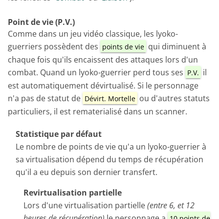
Point de vie (P.V.)
Comme dans un jeu vidéo classique, les lyoko-
guerriers possèdent des
qui diminuent à
points de vie
chaque fois qu'ils encaissent des attaques lors d'un
combat. Quand un lyoko-guerrier perd tous ses
il
P.V.
est automatiquement dévirtualisé. Si le personnage
n'a pas de statut de
ou d'autres statuts
Dévirt. Mortelle
particuliers, il est rematerialisé dans un scanner.
Statistique par défaut
Le nombre de points de vie qu'a un lyoko-guerrier à
sa virtualisation dépend du temps de récupération
qu'il a eu depuis son dernier transfert.
Revirtualisation partielle
Lors d'une virtualisation partielle
(entre 6, et 12
heures de récupération)
le personnage a
10 points de