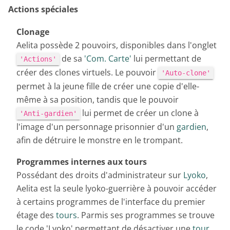
Actions spéciales
Clonage
Aelita possède 2 pouvoirs, disponibles dans l'onglet
de sa
'Com. Carte'
lui permettant de
'Actions'
créer des clones virtuels. Le pouvoir
'Auto-clone'
permet à la jeune fille de créer une copie d'elle-
même à sa position, tandis que le pouvoir
lui permet de créer un clone à
'Anti-gardien'
l'image d'un personnage prisonnier d'un
gardien
,
afin de détruire le monstre en le trompant.
Programmes internes aux tours
Possédant des droits d'administrateur sur
Lyoko
,
Aelita est la seule lyoko-guerrière à pouvoir accéder
à certains programmes de l'interface du premier
étage des
tours
. Parmis ses programmes se trouve
le code 'Lyoko' permettant de désactiver une
tour