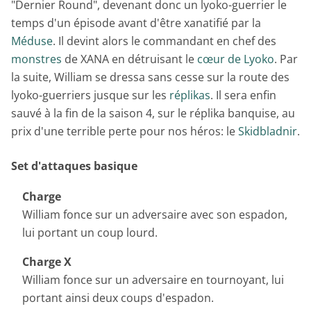
"Dernier Round", devenant donc un lyoko-guerrier le
temps d'un épisode avant d'être xanatifié par la
Méduse
. Il devint alors le commandant en chef des
monstres
de XANA en détruisant le
cœur de Lyoko
. Par
la suite, William se dressa sans cesse sur la route des
lyoko-guerriers jusque sur les
réplikas
. Il sera enfin
sauvé à la fin de la saison 4, sur le réplika banquise, au
prix d'une terrible perte pour nos héros: le
Skidbladnir
.
Set d'attaques basique
Charge
William fonce sur un adversaire avec son espadon,
lui portant un coup lourd.
Charge X
William fonce sur un adversaire en tournoyant, lui
portant ainsi deux coups d'espadon.