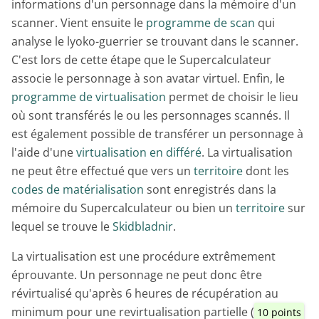
informations d'un personnage dans la mémoire d'un
scanner. Vient ensuite le
programme de scan
qui
analyse le lyoko-guerrier se trouvant dans le scanner.
C'est lors de cette étape que le Supercalculateur
associe le personnage à son avatar virtuel. Enfin, le
programme de virtualisation
permet de choisir le lieu
où sont transférés le ou les personnages scannés. Il
est également possible de transférer un personnage à
l'aide d'une
virtualisation en différé
. La virtualisation
ne peut être effectué que vers un
territoire
dont les
codes de matérialisation
sont enregistrés dans la
mémoire du Supercalculateur ou bien un
territoire
sur
lequel se trouve le
Skidbladnir
.
La virtualisation est une procédure extrêmement
éprouvante. Un personnage ne peut donc être
révirtualisé qu'après 6 heures de récupération au
minimum pour une revirtualisation partielle (
10 points