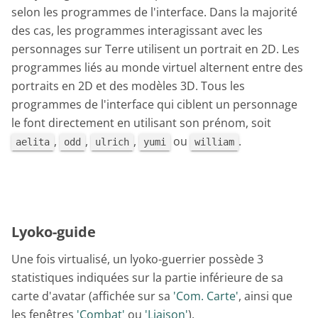
selon les programmes de l'interface. Dans la majorité
des cas, les programmes interagissant avec les
personnages sur Terre utilisent un portrait en 2D. Les
programmes liés au monde virtuel alternent entre des
portraits en 2D et des modèles 3D. Tous les
programmes de l'interface qui ciblent un personnage
le font directement en utilisant son prénom, soit
,
,
,
ou
.
aelita
odd
ulrich
yumi
william
Lyoko-guide
Une fois virtualisé, un lyoko-guerrier possède 3
statistiques indiquées sur la partie inférieure de sa
carte d'avatar (affichée sur sa
'Com. Carte'
, ainsi que
les fenêtres
'Combat'
ou
'Liaison'
).