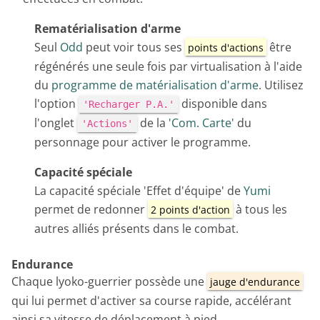
Rematérialisation d'arme
Seul
Odd
peut voir tous ses
être
points d'actions
régénérés une seule fois par virtualisation à l'aide
du
programme de matérialisation d'arme
. Utilisez
l'option
disponible dans
'Recharger P.A.'
l'onglet
de la
'Com. Carte'
du
'Actions'
personnage pour activer le programme.
Capacité spéciale
La capacité spéciale 'Effet d'équipe' de
Yumi
permet de redonner
à tous les
2 points d'action
autres alliés présents dans le combat.
Endurance
Chaque lyoko-guerrier possède une
jauge d'endurance
qui lui permet d'activer sa course rapide, accélérant
ainsi sa vitesse de déplacement à pied.