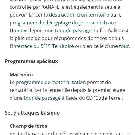
contrôlée par XANA. Elle est également la seule à
pouvoir lancer la
destruction d'un territoire
ou le
programme de décryptage du journal de Franz
Hopper
depuis une
tour de passage
. Enfin, Aelita est
la plus rapide pour récupérer des données depuis
ème
l'
interface du 5
Territoire
ou bien celle d'une
tour
.
Programmes spéciaux
Matersim
Le
programme de matérialisation
permet de
rematérialiser la jeune fille depuis le premier étage
d'une
tour de passage
à l'aide du CD 'Code Terre'.
Set d'attaques basique
Champ de force
Aelita charge un orbe d'énergie qu'elle envoie sur un