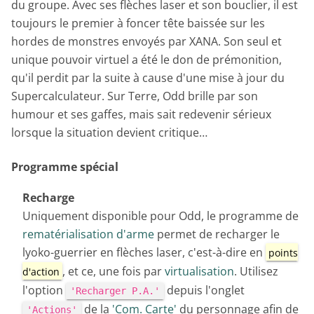
du groupe. Avec ses flèches laser et son bouclier, il est
toujours le premier à foncer tête baissée sur les
hordes de monstres envoyés par XANA. Son seul et
unique pouvoir virtuel a été le don de prémonition,
qu'il perdit par la suite à cause d'une mise à jour du
Supercalculateur. Sur Terre, Odd brille par son
humour et ses gaffes, mais sait redevenir sérieux
lorsque la situation devient critique…
Programme spécial
Recharge
Uniquement disponible pour Odd, le programme de
rematérialisation d'arme
permet de recharger le
lyoko-guerrier en flèches laser, c'est-à-dire en
points
, et ce, une fois par
virtualisation
. Utilisez
d'action
l'option
depuis l'onglet
'Recharger P.A.'
de la
'Com. Carte'
du personnage afin de
'Actions'