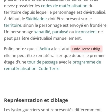
devez posséder les
codes de matérialisation
du
territoire depuis lequel le personnage est dévirtualisé.
À défaut, le
Skidbladnir
doit être présent sur le
territoire
, sinon le personnage est envoyé en frontière.
Un personnage
xanatifié
,
paralysé
ou
inconscient
ne
peut pas être dévirtualisé manuellement.
Enfin, notez que si
Aelita
a le statut
Code Terre Oblig.
elle ne peut être rematérialiser que depuis le premier
étage d'une
tour de passage
avec le
programme de
rematérialisation 'Code Terre'
.
Représentation et ciblage
Les lyoko-guerriers sont représentés différemment