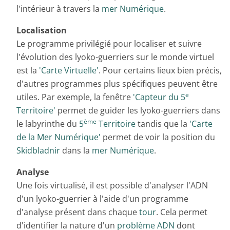
l'intérieur à travers la
mer Numérique
.
Localisation
Le programme privilégié pour localiser et suivre
l'évolution des lyoko-guerriers sur le monde virtuel
est la
'Carte Virtuelle'
. Pour certains lieux bien précis,
d'autres programmes plus spécifiques peuvent être
e
utiles. Par exemple, la fenêtre
'Capteur du 5
Territoire'
permet de guider les lyoko-guerriers dans
ème
le labyrinthe du
5
Territoire
tandis que la
'Carte
de la Mer Numérique'
permet de voir la position du
Skidbladnir
dans la
mer Numérique
.
Analyse
Une fois virtualisé, il est possible d'analyser l'ADN
d'un lyoko-guerrier à l'aide d'un programme
d'analyse présent dans chaque
tour
. Cela permet
d'identifier la nature d'un
problème ADN
dont