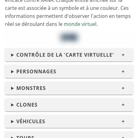
efficace contre XANA. Chaque entité affichée sur la
carte est associée à un symbole et à une couleur. Ces
informations permettent d'observer l'action en temps
réel se déroulant dans le
monde virtuel
.
CONTRÔLE DE LA 'CARTE VIRTUELLE'
PERSONNAGES
MONSTRES
CLONES
VÉHICULES