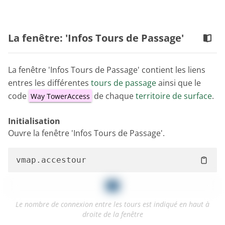
La fenêtre: 'Infos Tours de Passage'
La fenêtre 'Infos Tours de Passage' contient les liens
entres les différentes
tours de passage
ainsi que le
code
de chaque
territoire de surface
.
Way TowerAccess
Initialisation
Ouvre la fenêtre 'Infos Tours de Passage'.
Le nombre de connexion entre les tours est indiqué en haut à
droite de la fenêtre