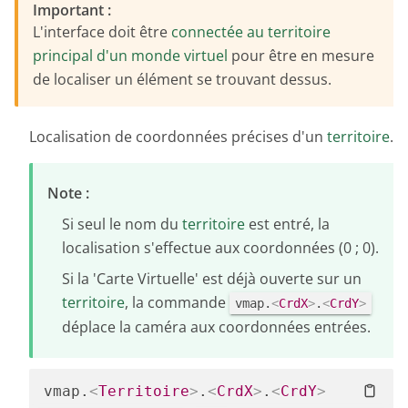
Important :
L'interface doit être
connectée au territoire
principal d'un monde virtuel
pour être en mesure
de localiser un élément se trouvant dessus.
Localisation de coordonnées précises d'un
territoire
.
Note :
Si seul le nom du
territoire
est entré, la
localisation s'effectue aux coordonnées (0 ; 0).
Si la 'Carte Virtuelle' est déjà ouverte sur un
territoire
, la commande
vmap.
<
CrdX
>
.
<
CrdY
>
déplace la caméra aux coordonnées entrées.
vmap.
<
Territoire
>
.
<
CrdX
>
.
<
CrdY
>