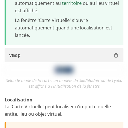
automatiquement au
territoire
ou au lieu virtuel
est affiché.
La fenêtre 'Carte Virtuelle' s'ouvre
automatiquement quand une localisation est
lancée.
Selon le mode de la carte, un modèle du Skidbladnir ou de Lyoko
est affiché à l'initialisation de la fenêtre
Localisation
La 'Carte Virtuelle' peut localiser n'importe quelle
entité, lieu ou objet virtuel.