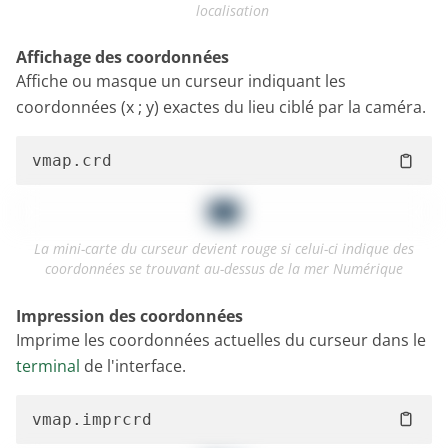
localisation
Affichage des coordonnées
Affiche ou masque un curseur indiquant les
coordonnées (x ; y) exactes du lieu ciblé par la caméra.
La mini-carte du curseur devient rouge si celui-ci indique des
coordonnées se trouvant au-dessus de la mer Numérique
Impression des coordonnées
Imprime les coordonnées actuelles du curseur dans le
terminal
de l'interface.