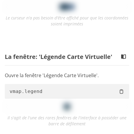
Le curseur n'a pas besoin d'être affiché pour que les coordonnées
soient imprimées
La fenêtre: 'Légende Carte Virtuelle'
Ouvre la fenêtre 'Légende Carte Virtuelle'.
Il s'agit de l'une des rares fenêtres de l'interface à posséder une
barre de défilement