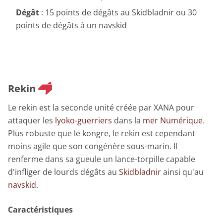
Dégât
: 15 points de dégâts au Skidbladnir ou 30
points de dégâts à un navskid
Rekin
Le rekin est la seconde unité créée par XANA pour
attaquer les
lyoko-guerriers
dans la
mer Numérique
.
Plus robuste que le kongre, le rekin est cependant
moins agile que son congénère sous-marin. Il
renferme dans sa gueule un lance-torpille capable
d'infliger de lourds dégâts au
Skidbladnir
ainsi qu'au
navskid
.
Caractéristiques