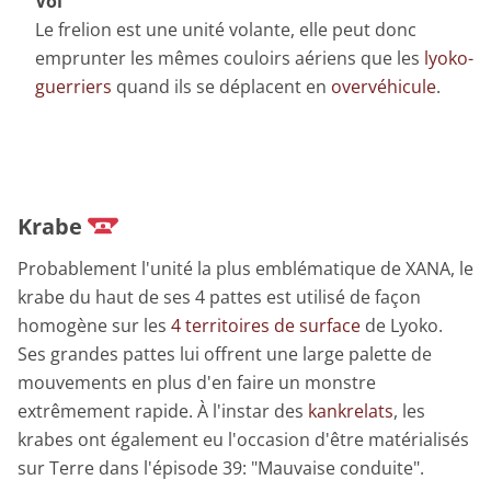
Vol
Le frelion est une unité volante, elle peut donc
emprunter les mêmes couloirs aériens que les
lyoko-
guerriers
quand ils se déplacent en
overvéhicule
.
Krabe
Probablement l'unité la plus emblématique de XANA, le
krabe du haut de ses 4 pattes est utilisé de façon
homogène sur les
4 territoires de surface
de Lyoko.
Ses grandes pattes lui offrent une large palette de
mouvements en plus d'en faire un monstre
extrêmement rapide. À l'instar des
kankrelats
, les
krabes ont également eu l'occasion d'être matérialisés
sur Terre dans l'épisode 39: "Mauvaise conduite".