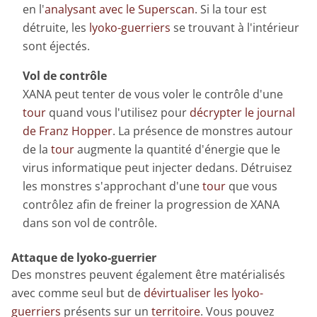
en l'
analysant avec le Superscan
. Si la tour est
détruite, les
lyoko-guerriers
se trouvant à l'intérieur
sont éjectés.
Vol de contrôle
XANA peut tenter de vous voler le contrôle d'une
tour
quand vous l'utilisez pour
décrypter le journal
de Franz Hopper
. La présence de monstres autour
de la
tour
augmente la quantité d'énergie que le
virus informatique peut injecter dedans. Détruisez
les monstres s'approchant d'une
tour
que vous
contrôlez afin de freiner la progression de XANA
dans son vol de contrôle.
Attaque de lyoko-guerrier
Des monstres peuvent également être matérialisés
avec comme seul but de
dévirtualiser les lyoko-
guerriers
présents sur un
territoire
. Vous pouvez