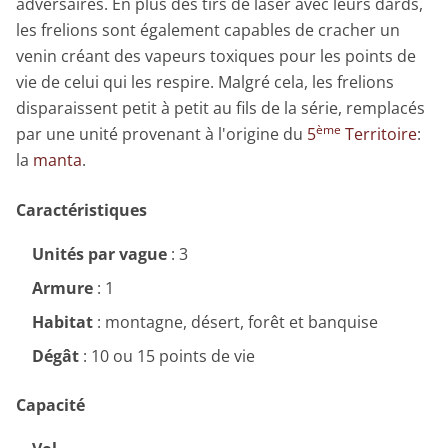
adversaires. En plus des tirs de laser avec leurs dards,
les frelions sont également capables de cracher un
venin créant des vapeurs toxiques pour les points de
vie de celui qui les respire. Malgré cela, les frelions
disparaissent petit à petit au fils de la série, remplacés
ème
par une unité provenant à l'origine du
5
Territoire
:
la
manta
.
Caractéristiques
Unités par vague
: 3
Armure
: 1
Habitat
: montagne, désert, forêt et banquise
Dégât
: 10 ou 15 points de vie
Capacité