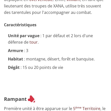
lieutenant des troupes de XANA, utilise très souvent
des tarentules pour l'accompagner au combat.
Caractéristiques
Unité par vague
: 1 par défaut et 2 lors d'une
défense de
tour
.
Armure
: 3
Habitat
: montagne, désert, forêt et banquise.
Dégât
: 15 ou 20 points de vie
Rampant
ème
Première unité à être apparue sur le
5
Territoire
, le