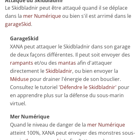
Attaque du Skidbladnir
Le Skidbladnir peut être attaqué quand il se déplace
dans la
mer Numérique
ou bien s'il est arrimé dans le
garageSkid
.
GarageSkid
XANA peut attaquer le Skidbladnir dans son garage
de deux façons différentes. Il peut soit envoyer des
rampants
et/ou des
mantas
afin d'attaquer
directement le
Skidbladnir
, ou bien envoyer la
Méduse
pour drainer l'énergie de son bouclier.
Consultez le tutoriel
'Défendre le Skidbladnir'
pour
en apprendre plus sur la défense du sous-marin
virtuel.
Mer Numérique
Quand le niveau de danger de la
mer Numérique
atteint 100%, XANA peut envoyer des monstres sous-