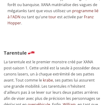
forêt ou banquise. XANA matérialise des vagues de
mégatanks tant que vous utilisez un
programme lié
à l'ADN
ou tant qu'une
tour
est activée par
Franz
Hopper
.
Tarentule
La tarentule est le premier monstre créé par XANA
post-saison 1. Cette unité est la seule à posséder deux
canons lasers, un à chaque extrémité de ses pattes
avant. Tout comme le
krabe
, ses pattes lui assurent
une grande mobilité. Les tarentules n'hésitent
d'ailleurs pas à se lever sur leurs deux pattes arrières
afin de viser avec plus de précision les personnages se
déplaçant en
overvéhicule
. Enfin,
William
, en tant que