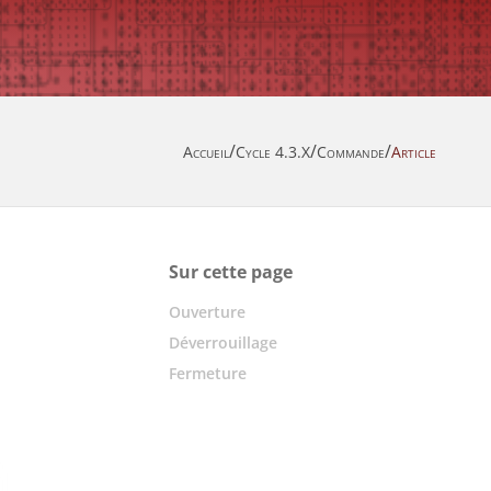
/
/
/
Accueil
Cycle 4.3.X
Commande
Article
Sur cette page
Ouverture
Déverrouillage
Fermeture