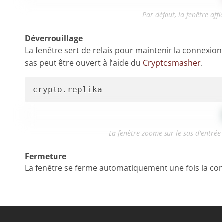
Par défaut, la fenêtre aff
Déverrouillage
La fenêtre sert de relais pour maintenir la connexion 
sas peut être ouvert à l'aide du
Cryptosmasher
.
La fenêtre zoome sur le sas d'entré
Fermeture
La fenêtre se ferme automatiquement une fois la co