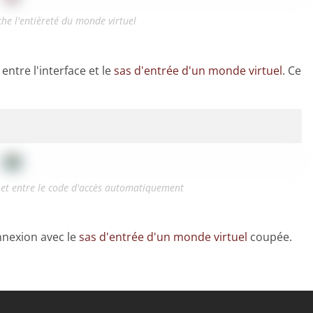
iche l'entièreté du monde virtuel
entre l'interface et le
sas d'entrée d'un monde virtuel
. Ce
e et entre le code d'accès automatiquement
nnexion avec le
sas d'entrée d'un monde virtuel
coupée.